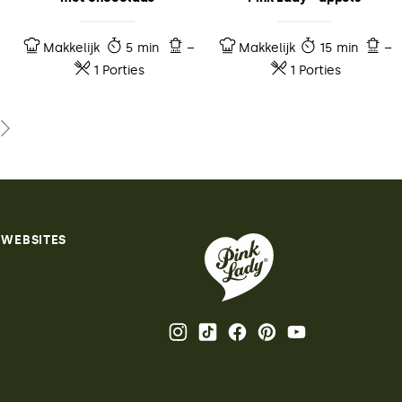
Makkelijk
5 min
–
Makkelijk
15 min
–
1 Porties
1 Porties
 WEBSITES