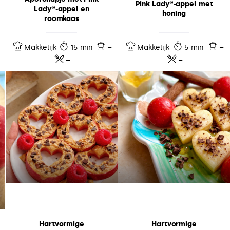
Pink Lady®-appel met
Lady®-appel en
honing
roomkaas
Makkelijk
15 min
–
Makkelijk
5 min
–
–
–
Hartvormige
Hartvormige