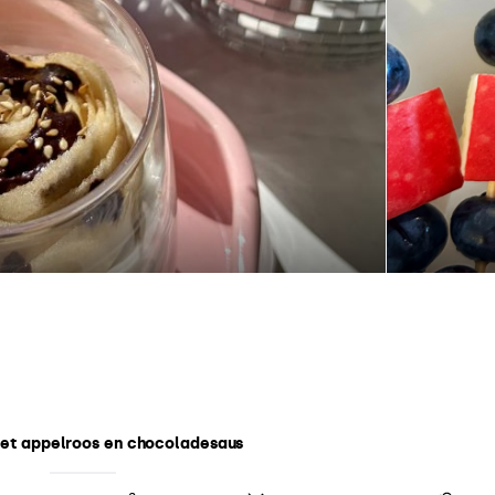
et appelroos en chocoladesaus