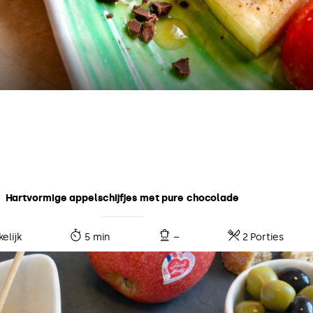
Hartvormige appelschijfjes met pure chocolade
elijk
5 min
–
2 Porties