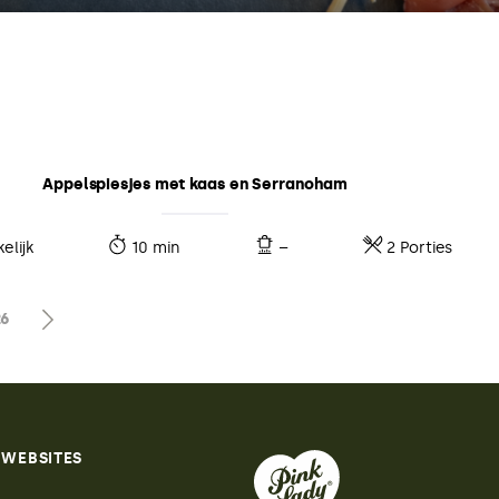
Appelspiesjes met kaas en Serranoham
elijk
10 min
–
2 Porties
26
 WEBSITES