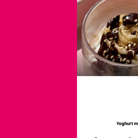
Yoghurt m