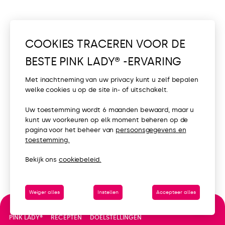
COOKIES TRACEREN VOOR DE
BESTE PINK LADY® -ERVARING
Met inachtneming van uw privacy kunt u zelf bepalen
welke cookies u op de site in- of uitschakelt.
Uw toestemming wordt 6 maanden bewaard, maar u
kunt uw voorkeuren op elk moment beheren op de
pagina voor het beheer van
persoonsgegevens en
toestemming.
Bekijk ons
cookiebeleid.
Weiger alles
Instellen
Accepteer alles
DOELSTELLINGEN
PINK LADY®
RECEPTEN