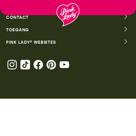
Ga
naar
CONTACT
inhoud
TOEGANG
PINK LADY® WEBSITES