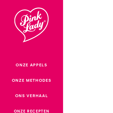
Ga
naar
inhoud
ONZE APPELS
ONZE METHODES
ONS VERHAAL
ONZE RECEPTEN