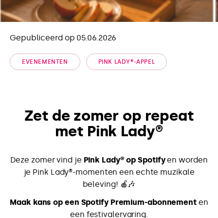
Gepubliceerd op 05.06.2026
EVENEMENTEN
PINK LADY®-APPEL
Zet de zomer op repeat
met Pink Lady®
Deze zomer vind je
Pink Lady® op Spotify
en worden
je Pink Lady®-momenten een echte muzikale
beleving! 🍎🎶
Maak kans op een Spotify Premium-abonnement
en
een festivalervaring.