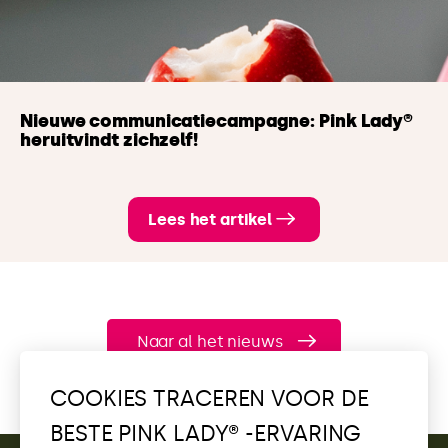
Nieuwe communicatiecampagne: Pink Lady®
heruitvindt zichzelf!
Lees het artikel
Naar al het nieuws
COOKIES TRACEREN VOOR DE
BESTE PINK LADY® -ERVARING