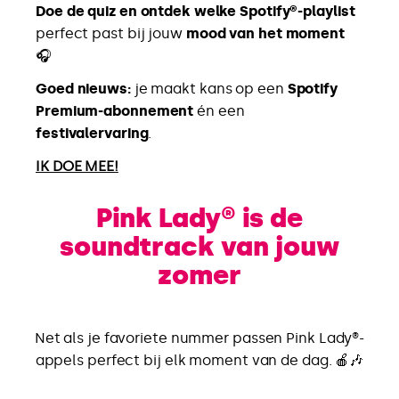
Doe de quiz en ontdek welke Spotify®-playlist
perfect past bij jouw
mood van het moment
🎧
Goed nieuws:
je maakt kans op een
Spotify
Premium-abonnement
én een
festivalervaring
.
IK DOE MEE!
Pink Lady® is de
soundtrack van jouw
zomer
Net als je favoriete nummer passen Pink Lady®-
appels perfect bij elk moment van de dag. 🍎🎶