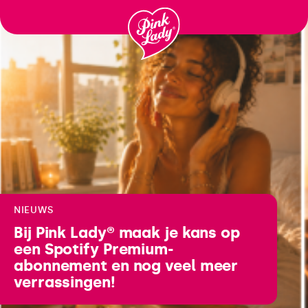
Ga
naar
inhoud
NIEUWS
Bij Pink Lady® maak je kans op
een Spotify Premium-
abonnement en nog veel meer
verrassingen!