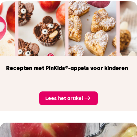
Recepten met PinKids®-appels voor kinderen
Lees het artikel