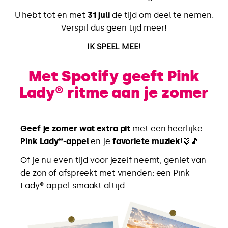
U hebt tot en met
31 juli
de tijd om deel te nemen.
Verspil dus geen tijd meer!
IK SPEEL MEE!
Met Spotify geeft Pink
Lady® ritme aan je zomer
Geef je zomer wat extra pit
met een heerlijke
Pink Lady®-appel
en je
favoriete muziek
!🩷🎵
Of je nu even tijd voor jezelf neemt, geniet van
de zon of afspreekt met vrienden: een Pink
Lady®-appel smaakt altijd.