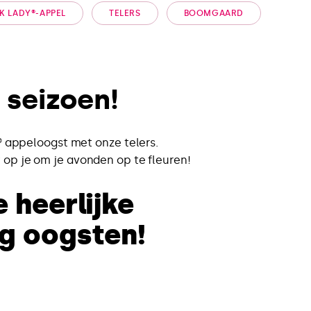
NK LADY®-APPEL
TELERS
BOOMGAARD
 seizoen!
 appeloogst met onze telers.
t op je om je avonden op te fleuren!
 heerlijke
ig oogsten!