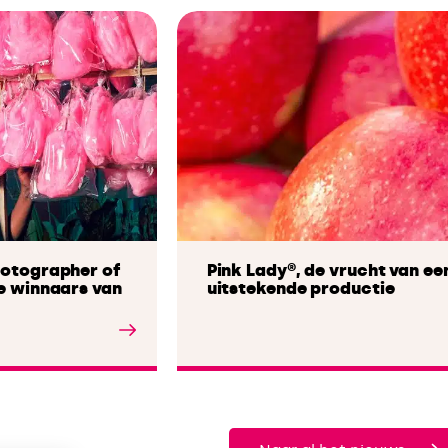
hotographer of
Pink Lady®, de vrucht van ee
e winnaars van
uitstekende productie
Lees het artikel