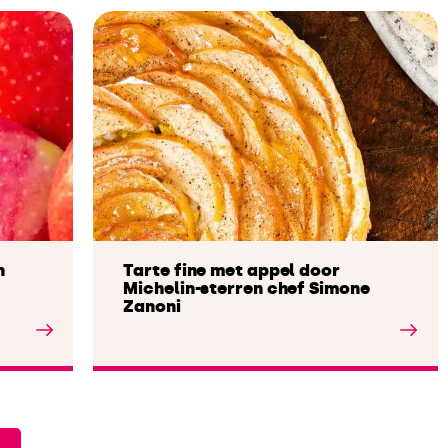
n
Tarte fine met appel door
Michelin-sterren chef Simone
Zanoni
Lees het artikel