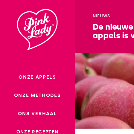
Ga
naar
NIEUWS
inhoud
De nieuwe
appels is 
ONZE APPELS
ONZE METHODES
ONS VERHAAL
ONZE RECEPTEN