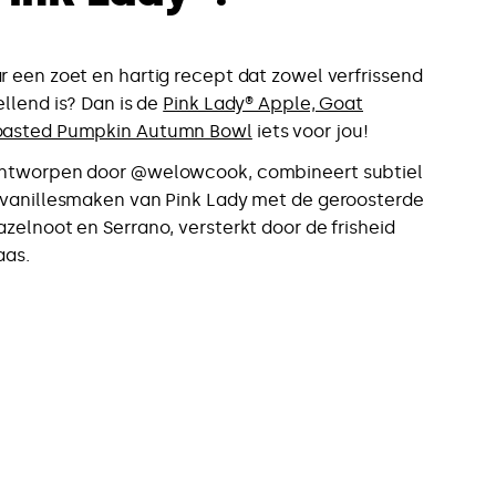
 een zoet en hartig recept dat zowel verfrissend
ellend is? Dan is de
Pink Lady® Apple, Goat
oasted Pumpkin Autumn Bowl
iets voor jou!
ntworpen door @welowcook, combineert subtiel
 vanillesmaken van Pink Lady met de geroosterde
zelnoot en Serrano, versterkt door de frisheid
aas.