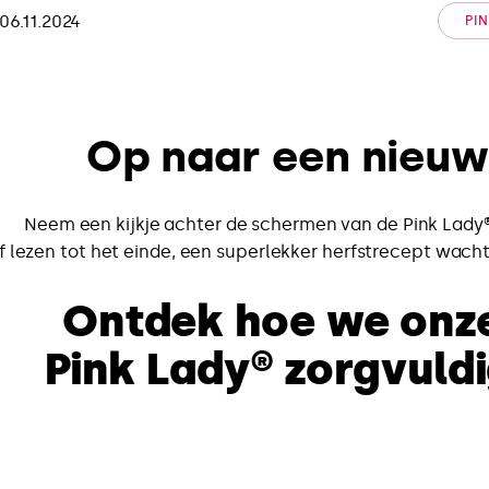
06.11.2024
PI
Op naar een nieuw
Neem een kijkje achter de schermen van de Pink Lady®
jf lezen tot het einde, een superlekker herfstrecept wach
Ontdek hoe we onze
Pink Lady® zorgvuld