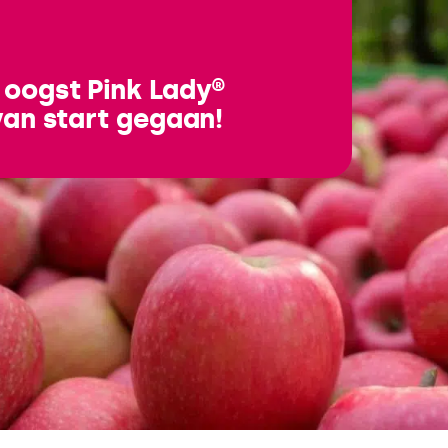
 oogst Pink Lady®
van start gegaan!