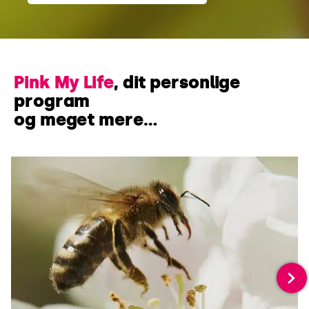
Pink My Life
, dit personlige
program
og meget mere…