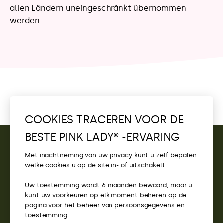
allen Ländern uneingeschränkt übernommen
werden.
COOKIES TRACEREN VOOR DE
BESTE PINK LADY® -ERVARING
CONTACT
Met inachtneming van uw privacy kunt u zelf bepalen
welke cookies u op de site in- of uitschakelt.
TOEGANG
Uw toestemming wordt 6 maanden bewaard, maar u
PINK LADY® WEBSITES
kunt uw voorkeuren op elk moment beheren op de
pagina voor het beheer van
persoonsgegevens en
toestemming.