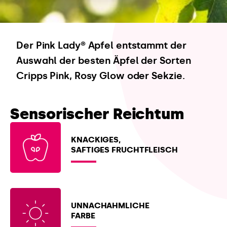
Der Pink Lady® Apfel entstammt der
Auswahl der besten Äpfel der Sorten
Cripps Pink, Rosy Glow oder Sekzie.
Sensorischer
Reichtum
KNACKIGES,
SAFTIGES FRUCHTFLEISCH
UNNACHAHMLICHE
FARBE