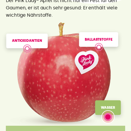
Der Pink Lady® Apfel ist nicht nur ein Fest für den
Gaumen, er ist auch sehr gesund: Er enthält viele
wichtige Nährstoffe.
BALLASTSTOFFE
ANTIOXIDANTIEN
WASSER