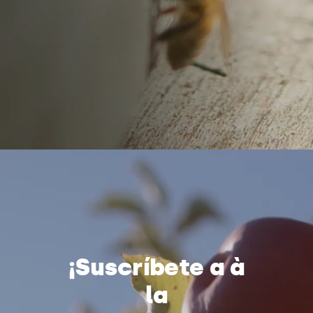
¡Suscríbete a à
la