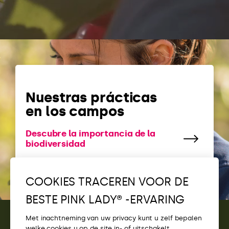
Nuestras prácticas
en los campos
Descubre la importancia de la
biodiversidad
COOKIES TRACEREN VOOR DE
BESTE PINK LADY® -ERVARING
Met inachtneming van uw privacy kunt u zelf bepalen
welke cookies u op de site in- of uitschakelt.