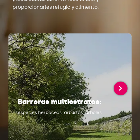
proporcionarles refugio y alimento.
Barreras multiestratos:
especies herbáceas, arbustos, árboles.