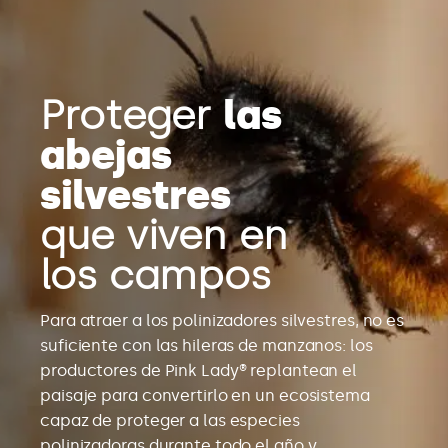
Proteger
las
abejas
silvestres
que viven en
los campos
Para atraer a los polinizadores silvestres, no es
suficiente con las hileras de manzanos: los
productores de Pink Lady® replantean el
paisaje para convertirlo en un ecosistema
capaz de proteger a las especies
polinizadoras durante todo el año y