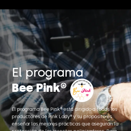
El programa
Bee Pink®
El programa Bee Pink® está dirigido a todos los
productores de Pink Lady® y su propósito es
enseñar las mejores prácticas que aseguran la