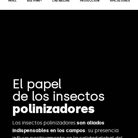
PAPEL
BEE PINK®
LAS ABEJAS
PROTECCIÓN
APICULTORES
El papel
de los insectos
polinizadores
Los insectos polinizadores
son aliados
indispensables en los campos
: su presencia