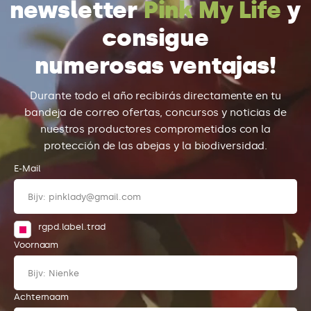
newsletter
Pink My Life
y
consigue
numerosas ventajas!
Durante todo el año recibirás directamente en tu
bandeja de correo ofertas, concursos y noticias de
nuestros productores comprometidos con la
protección de las abejas y la biodiversidad.
E-Mail
rgpd.label.trad
Voornaam
Achternaam