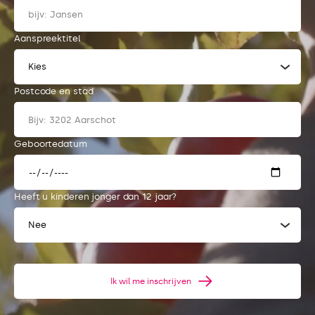
Aanspreektitel
Kies
Postcode en stad
Geboortedatum
Heeft u kinderen jonger dan 12 jaar?
Nee
Ik wil me inschrijven