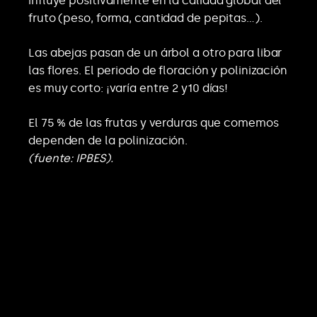
influye positivamente en la calidad global del
fruto (peso, forma, cantidad de pepitas…).
Las abejas pasan de un árbol a otro para libar
las flores. El periodo de floración y polinización
es muy corto: ¡varía entre 2 y10 días!
El 75 % de las frutas y verduras que comemos
dependen de la polinización.
(fuente: IPBES).