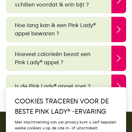
schillen voordat ik erin bijt ?
Hoe lang kan ik een Pink Lady®
appel bewaren ?
Hoeveel calorieën bevat een
Pink Lady® appel ?
Is de Pink Lady® appel zoet ?
COOKIES TRACEREN VOOR DE
BESTE PINK LADY® -ERVARING
Met inachtneming van uw privacy kunt u zelf bepalen
welke cookies u op de site in- of uitschakelt.
CONTACT