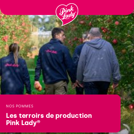
Ga
naar
inhoud
NOS POMMES
Les terroirs
de production
Pink Lady®