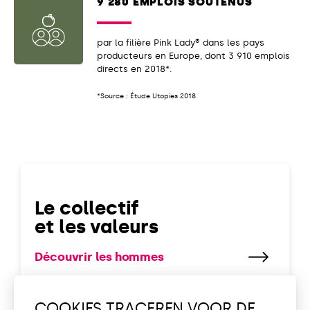
9 280 EMPLOIS SOUTENUS
par la filière Pink Lady® dans les pays
producteurs en Europe, dont 3 910 emplois
directs en 2018*.
*Source : Étude Utopies 2018
Le collectif
et les valeurs
Découvrir les hommes
COOKIES TRACEREN VOOR DE