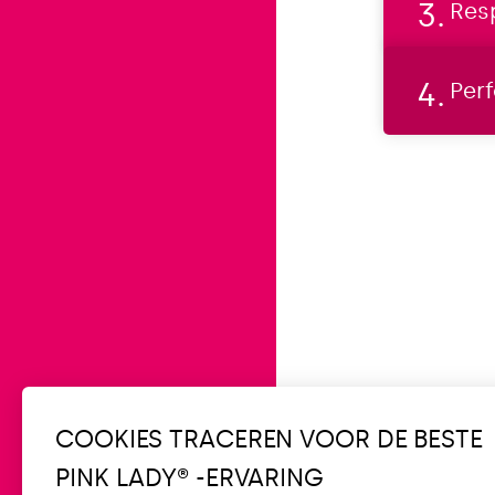
Res
Per
COOKIES TRACEREN VOOR DE BESTE
PINK LADY® -ERVARING