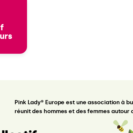
if
eurs
Pink Lady® Europe est une association à but
réunit des hommes et des femmes autour d