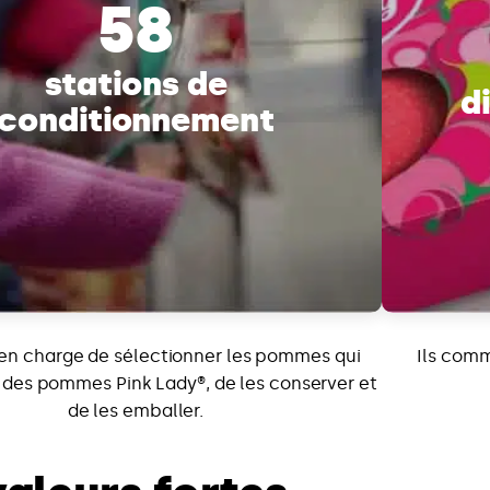
58
stations de
d
conditionnement
 en charge de sélectionner les pommes qui
Ils com
 des pommes Pink Lady®, de les conserver et
de les emballer.