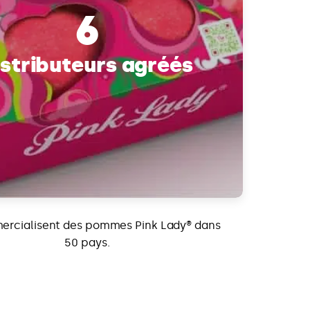
6
istributeurs agréés
mercialisent des pommes Pink Lady® dans
50 pays.