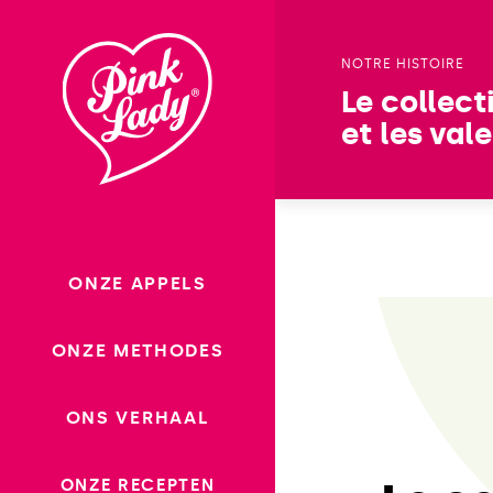
Ga
naar
NOTRE HISTOIRE
inhoud
Le collect
et les val
ONZE APPELS
ONZE METHODES
ONS VERHAAL
ONZE RECEPTEN