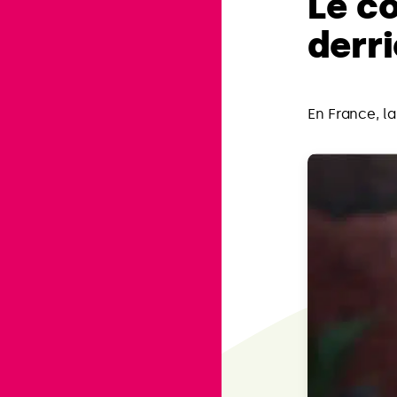
Le co
derr
En France, la