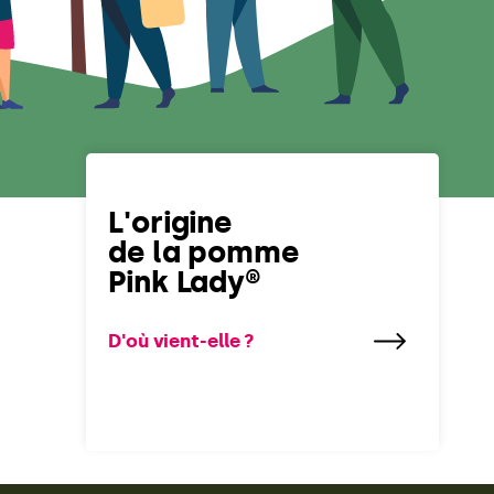
L'origine
de la pomme
Pink Lady®
D'où vient-elle ?