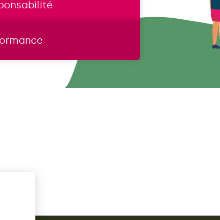
ponsabilité
formance