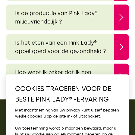
Is de productie van Pink Lady®
milieuvriendelijk ?
Is het eten van een Pink Lady®
appel goed voor de gezondheid ?
Hoe weet ik zeker dat ik een
echte Pink Lady® appel koop ?
COOKIES TRACEREN VOOR DE
BESTE PINK LADY® -ERVARING
Met inachtneming van uw privacy kunt u zelf bepalen
welke cookies u op de site in- of uitschakelt.
CONTACT
Uw toestemming wordt 6 maanden bewaard, maar u
TOEGANG
kunt uw voorkeuren op elk moment beheren op de