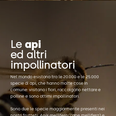
Le
api
ed altri
impollinatori
Nel mondo esistono tra le 20.000 e le 25.000
specie di api, che hanno molte cose in
comune: visitano i fiori, raccolgono nettare e
polline e sono ottimi impollinatori.
Sono due le specie maggiormente presenti nei
nostri frutteti:
Apis mellifera
(l’ape mellifera) e