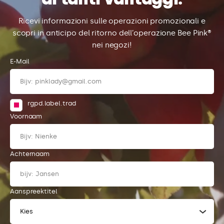
Ricevi informazioni sulle operazioni promozionali e
scopri in anticipo del ritorno dell’operazione Bee Pink®
nei negozi!
E-Mail
rgpd.label.trad
Voornaam
Achternaam
Aanspreektitel
Kies