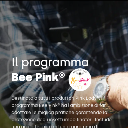
Il programma
Bee Pink®
Destinato a tutti i produttori Pink Lady®, il
programma Bee Pink® ha l’ambizione di far
adottare le migliori pratiche garantendo la
protezione degli insetti impollinatori. Include
una guida tecnica ed un programma di