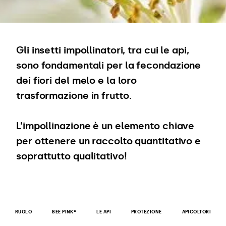
Gli insetti impollinatori, tra cui le api,
sono fondamentali per la fecondazione
dei fiori del melo e la loro
trasformazione in frutto.
L’impollinazione è un elemento chiave
per ottenere un raccolto quantitativo e
soprattutto qualitativo!
RUOLO
BEE PINK®
LE API
PROTEZIONE
APICOLTORI