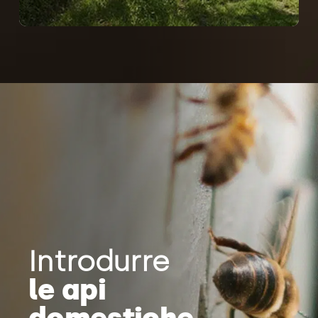
Introdurre
le api