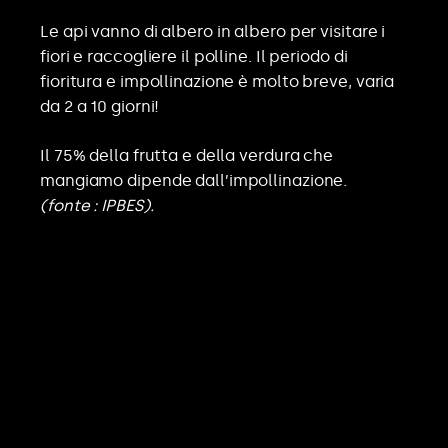
Le api vanno di albero in albero per visitare i
fiori e raccogliere il polline. Il periodo di
fioritura e impollinazione è molto breve, varia
da 2 a 10 giorni!
Il 75% della frutta e della verdura che
mangiamo dipende dall’impollinazione.
(fonte : IPBES).