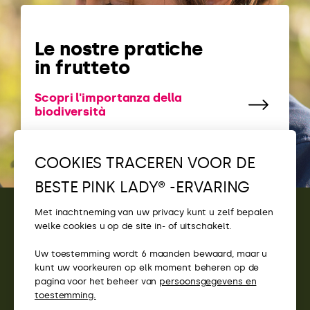
Le nostre pratiche
in frutteto
Scopri l'importanza della
biodiversità
COOKIES TRACEREN VOOR DE
BESTE PINK LADY® -ERVARING
Met inachtneming van uw privacy kunt u zelf bepalen
welke cookies u op de site in- of uitschakelt.
CONTACT
Uw toestemming wordt 6 maanden bewaard, maar u
TOEGANG
kunt uw voorkeuren op elk moment beheren op de
pagina voor het beheer van
persoonsgegevens en
PINK LADY® WEBSITES
toestemming.