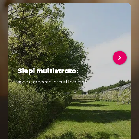
Siepi multistrato:
specie erbacee, arbusti o alberi.