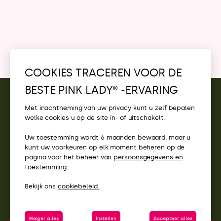
COOKIES TRACEREN VOOR DE
BESTE PINK LADY® -ERVARING
CONTACT
Met inachtneming van uw privacy kunt u zelf bepalen
welke cookies u op de site in- of uitschakelt.
TOEGANG
Uw toestemming wordt 6 maanden bewaard, maar u
PINK LADY® WEBSITES
kunt uw voorkeuren op elk moment beheren op de
pagina voor het beheer van
persoonsgegevens en
toestemming.
Bekijk ons
cookiebeleid.
Weiger alles
Instellen
Accepteer alles