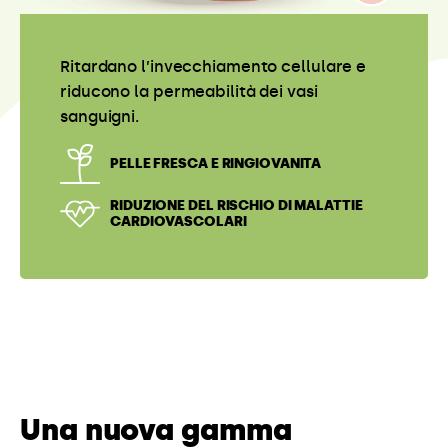
Le mele Pink Lady® contengono l’80% di
acqua.
IDRATAZIONE OTTIMALE
ELIMINAZIONE DELLE TOSSINE
Una nuova gamma