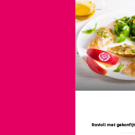
Ravioli met gekonfij