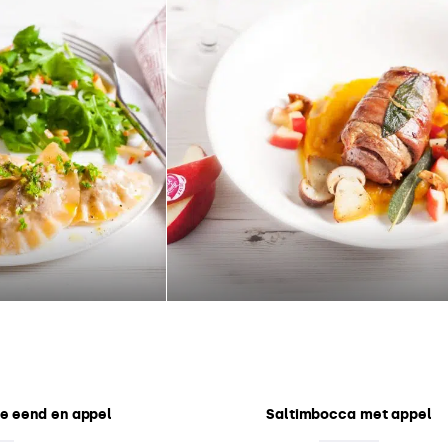
te eend en appel
Saltimbocca met appel