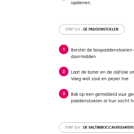
opdienen.
STAP 2/4
: DE PADDENSTOELEN
Borstel de bospaddenstoelen e
doormidden.
Laat de boter en de olijfolie
Voeg wat zout en peper toe.
Bak op een gemiddeld vuur ge
paddenstoelen al hun vocht h
STAP 3/4
: DE SALTIMBOCCAU0026#039;