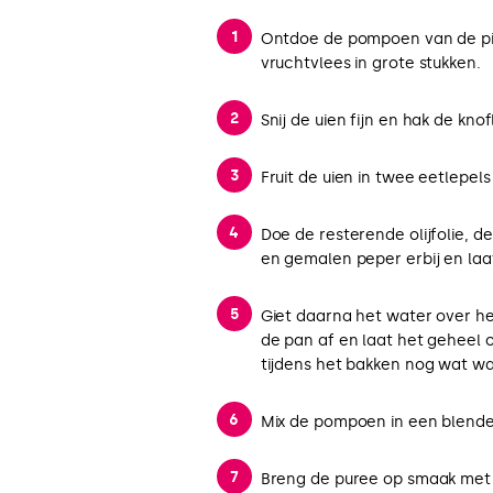
Ontdoe de pompoen van de pitt
vruchtvlees in grote stukken.
Snij de uien fijn en hak de knof
Fruit de uien in twee eetlepels
Doe de resterende olijfolie, 
en gemalen peper erbij en laa
Giet daarna het water over he
de pan af en laat het geheel 
tijdens het bakken nog wat wa
Mix de pompoen in een blender
Breng de puree op smaak met 