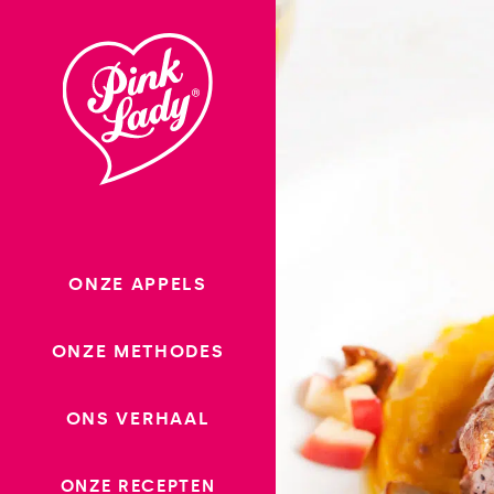
Ga
naar
inhoud
ONZE APPELS
ONZE METHODES
ONS VERHAAL
ONZE RECEPTEN