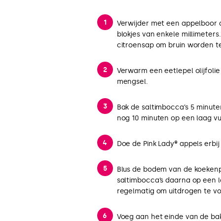
Verwijder met een appelboor de
blokjes van enkele millimeter
citroensap om bruin worden t
Verwarm een eetlepel olijfol
mengsel.
Bak de saltimbocca’s 5 minuten
nog 10 minuten op een laag vu
Doe de Pink Lady® appels erbij
Blus de bodem van de koekenp
saltimbocca’s daarna op een 
regelmatig om uitdrogen te v
Voeg aan het einde van de bak