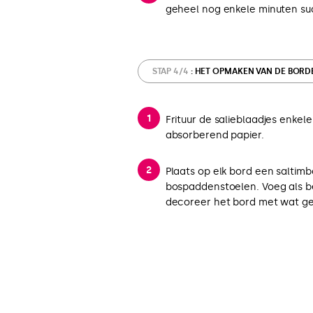
geheel nog enkele minuten su
STAP 4/4
: HET OPMAKEN VAN DE BORD
Frituur de salieblaadjes enkele
absorberend papier.
Plaats op elk bord een saltim
bospaddenstoelen. Voeg als b
decoreer het bord met wat gef