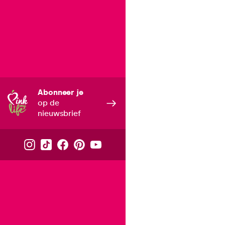
Abonneer je
op de
nieuwsbrief