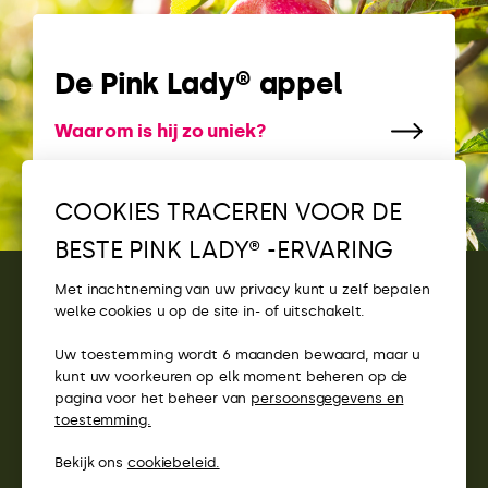
De Pink Lady® appel
Waarom is hij zo uniek?
COOKIES TRACEREN VOOR DE
BESTE PINK LADY® -ERVARING
Met inachtneming van uw privacy kunt u zelf bepalen
welke cookies u op de site in- of uitschakelt.
CONTACT
Uw toestemming wordt 6 maanden bewaard, maar u
TOEGANG
kunt uw voorkeuren op elk moment beheren op de
pagina voor het beheer van
persoonsgegevens en
PINK LADY® WEBSITES
toestemming.
Bekijk ons
cookiebeleid.