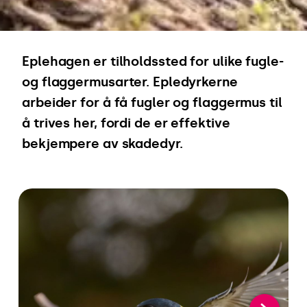
Eplehagen er tilholdssted for ulike fugle-
og flaggermusarter. Epledyrkerne
arbeider for å få fugler og flaggermus til
å trives her, fordi de er effektive
bekjempere av skadedyr.