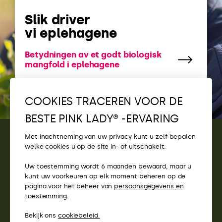
Slik driver
vi eplehagene
Betydningen av et godt biologisk
mangfold i eplehagene
COOKIES TRACEREN VOOR DE
BESTE PINK LADY® -ERVARING
Met inachtneming van uw privacy kunt u zelf bepalen
welke cookies u op de site in- of uitschakelt.
CONTACT
Uw toestemming wordt 6 maanden bewaard, maar u
TOEGANG
kunt uw voorkeuren op elk moment beheren op de
pagina voor het beheer van
persoonsgegevens en
PINK LADY® WEBSITES
toestemming.
Bekijk ons
cookiebeleid.