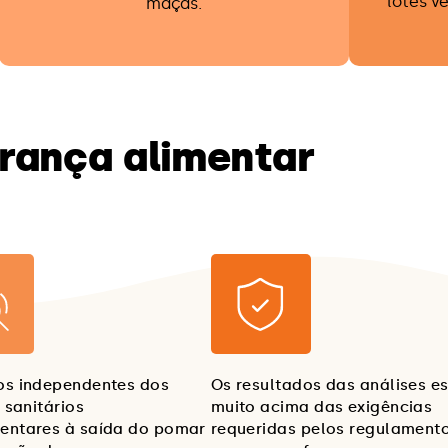
lotes v
maçãs.
rança alimentar
os independentes dos
Os resultados das análises e
s sanitários
muito acima das exigências
entares à saída do pomar
requeridas pelos regulament