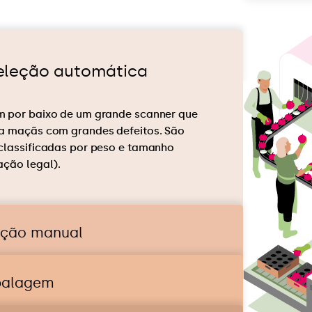
eleção automática
 por baixo de um grande scanner que
a maçãs com grandes defeitos. São
classificadas por peso e tamanho
ação legal).
eção manual
alagem