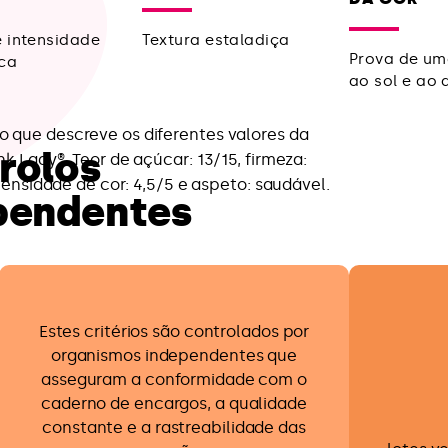
e intensidade
Textura estaladiça
Prova de um
ca
ao sol e ao a
rolos
pendentes
Estes critérios são controlados por
organismos independentes que
asseguram a conformidade com o
caderno de encargos, a qualidade
constante e a rastreabilidade das