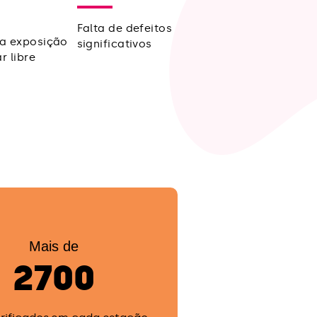
Falta de defeitos
a exposição
significativos
r libre
Mais de
2700