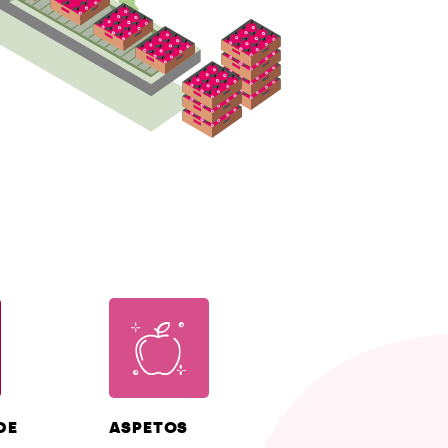
DE
ASPETOS