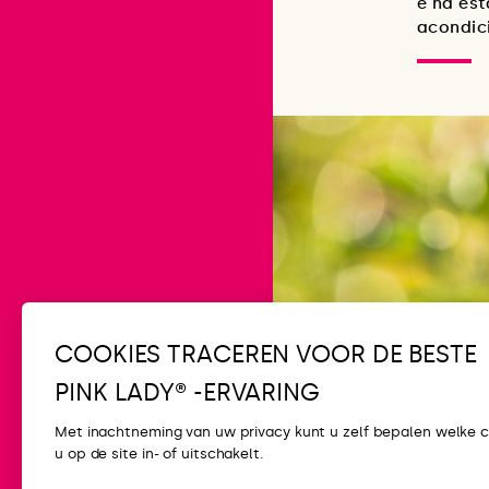
e na es
acondic
COOKIES TRACEREN VOOR DE BESTE
PINK LADY® -ERVARING
Met inachtneming van uw privacy kunt u zelf bepalen welke 
u op de site in- of uitschakelt.
CONTACT