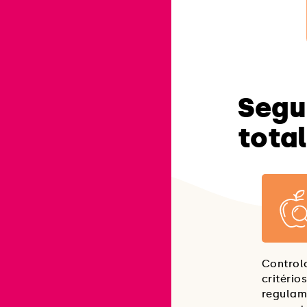
Segu
total
Control
critério
regulam