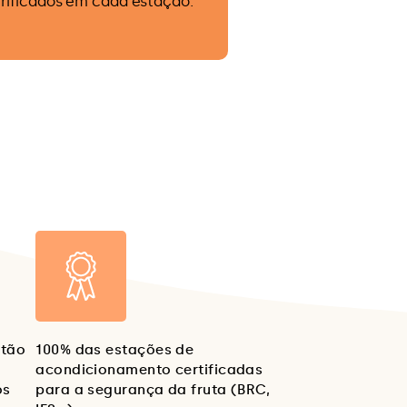
erificados em cada estação.
stão
100% das estações de
acondicionamento certificadas
os
para a segurança da fruta (BRC,