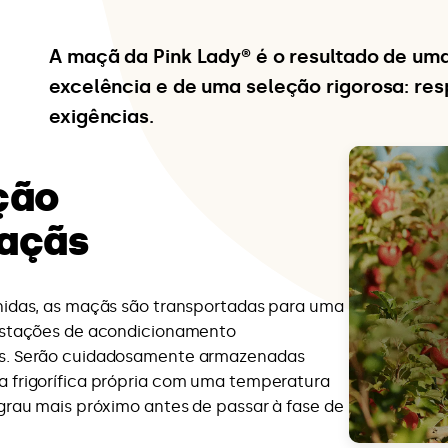
A maçã da Pink Lady® é o resultado de um
excelência e de uma seleção rigorosa: re
exigências.
ção
açãs
idas, as maçãs são transportadas para uma
estações de acondicionamento
. Serão cuidadosamente armazenadas
 frigorífica própria com uma temperatura
grau mais próximo antes de passar à fase de