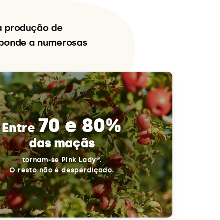
a produção de
sponde a numerosas
70 e 80%
Entre
das maçãs
tornam-se Pink Lady®.
O resto não é desperdiçado.