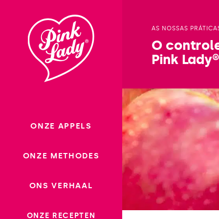
Ga
naar
AS NOSSAS PRÁTICA
inhoud
O control
Pink Lady
ONZE APPELS
ONZE METHODES
ONS VERHAAL
ONZE RECEPTEN