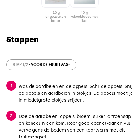
120 g
40 g
ongezouten
kokosbloesemsu
boter
iker
Stappen
STAP 1/2
: VOOR DE FRUITLAAG:
Was de aardbeien en de appels. Schil de appels. Snij
de appels en aardbeien in blokjes. De appels moet je
in middelgrote blokjes snijden.
Doe de aardbeien, appels, bloem, suiker, citroensap
en kaneel in een kom. Roer goed door elkaar en vul
vervolgens de bodem van een taartvorm met dit
fruitmengsel.