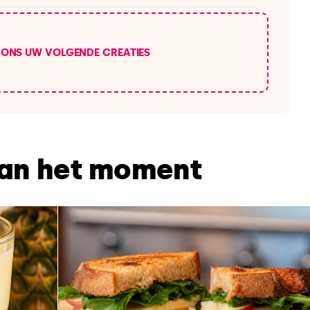
 ONS UW VOLGENDE CREATIES
van het moment