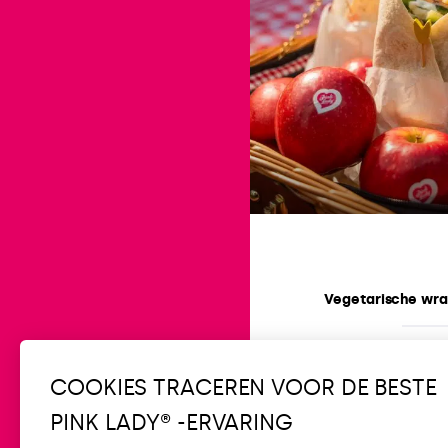
Vegetarische wra
Makkelijk
20 min
COOKIES TRACEREN VOOR DE BESTE
PINK LADY® -ERVARING