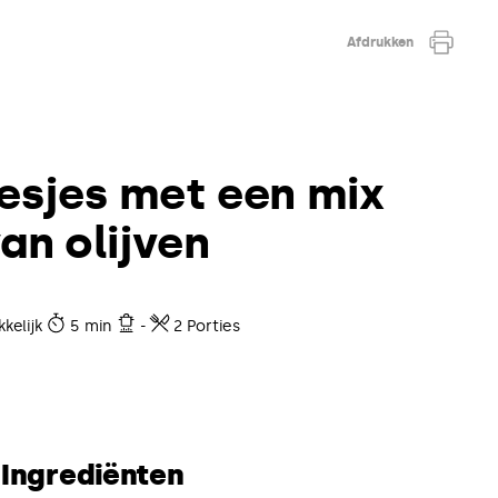
Afdrukken
esjes met een mix
an olijven
kelijk
5 min
-
2 Porties
Ingrediënten