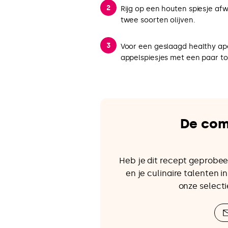
Rijg op een houten spiesje afw
twee soorten olijven.
Voor een geslaagd healthy aper
appelspiesjes met een paar to
De com
Heb je dit recept geprobee
en je culinaire talenten 
onze selecti