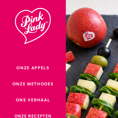
Ga
naar
inhoud
ONZE APPELS
ONZE METHODES
ONS VERHAAL
ONZE RECEPTEN