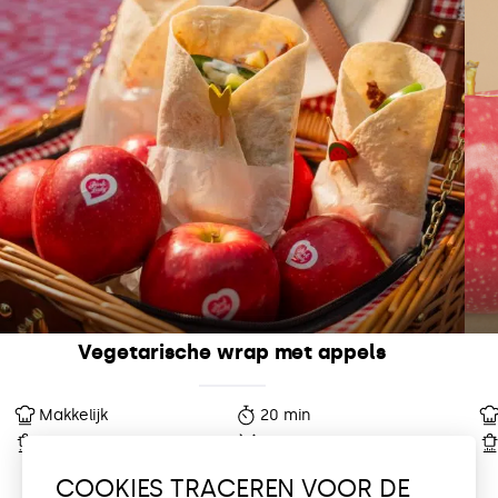
Vegetarische wrap met appels
Makkelijk
20 min
10 min
1 Porties
COOKIES TRACEREN VOOR DE