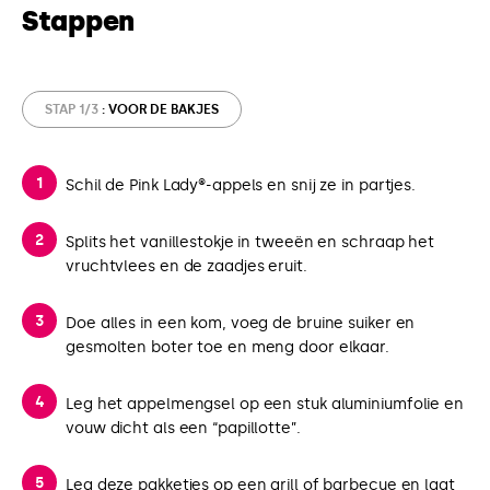
Stappen
STAP 1/3
: VOOR DE BAKJES
Schil de Pink Lady®-appels en snij ze in partjes.
Splits het vanillestokje in tweeën en schraap het
vruchtvlees en de zaadjes eruit.
Doe alles in een kom, voeg de bruine suiker en
gesmolten boter toe en meng door elkaar.
Leg het appelmengsel op een stuk aluminiumfolie en
vouw dicht als een “papillotte”.
Leg deze pakketjes op een grill of barbecue en laat