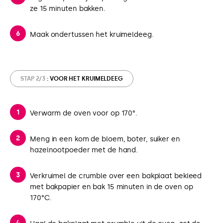
ze 15 minuten bakken.
Maak ondertussen het kruimeldeeg.
STAP 2/3
: VOOR HET KRUIMELDEEG
Verwarm de oven voor op 170°.
Meng in een kom de bloem, boter, suiker en
hazelnootpoeder met de hand.
Verkruimel de crumble over een bakplaat bekleed
met bakpapier en bak 15 minuten in de oven op
170°C.