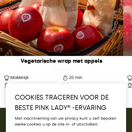
Vegetarische wrap met appels
Makkelijk
20 min
10 min
1 Porties
COOKIES TRACEREN VOOR DE
BESTE PINK LADY® -ERVARING
Met inachtneming van uw privacy kunt u zelf bepalen
welke cookies u op de site in- of uitschakelt.
CONTACT