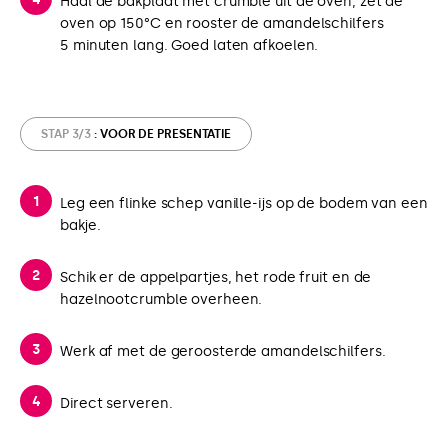
Haal de bakplaat met crumble uit de oven, zet de
oven op 150°C en rooster de amandelschilfers
5 minuten lang. Goed laten afkoelen.
STAP 3/3
: VOOR DE PRESENTATIE
Leg een flinke schep vanille-ijs op de bodem van een
bakje.
Schik er de appelpartjes, het rode fruit en de
hazelnootcrumble overheen.
Werk af met de geroosterde amandelschilfers.
Direct serveren.