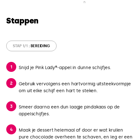
n
Stappen
STAP 1/1
: BEREIDING
Snijd je Pink Lady®-appel in dunne schijfjes.
Gebruik vervolgens een hartvormig uitsteekvormpje
om uit elke schijf een hart te steken.
Smeer daarna een dun laagje pindakaas op de
appelschijfjes.
Maak je dessert helemaal af door er wat krullen
pure chocolade overheen te schaven, en leg er een