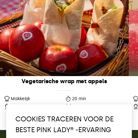
Vegetarische wrap met appels
Makkelijk
20 min
10 min
1 Porties
COOKIES TRACEREN VOOR DE
BESTE PINK LADY® -ERVARING