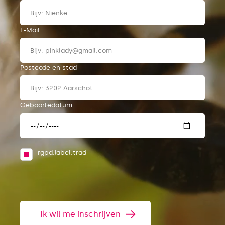
E-Mail
Postcode en stad
Geboortedatum
rgpd.label.trad
Ik wil me inschrijven