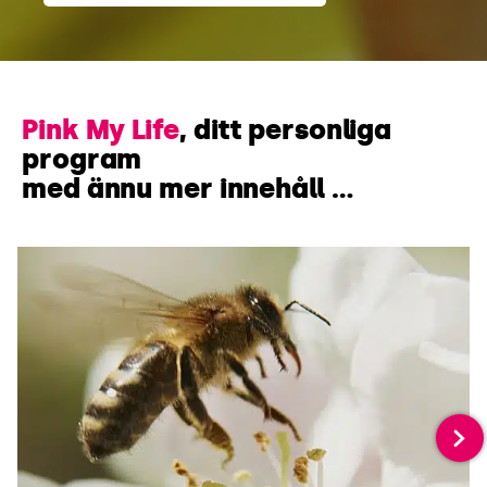
Pink My Life
, ditt personliga
program
med ännu mer innehåll …